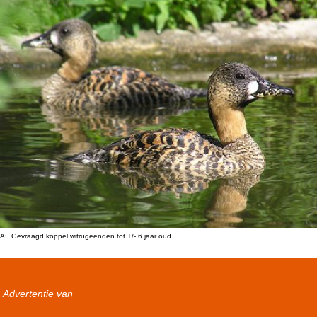
A: Gevraagd koppel witrugeenden tot +/- 6 jaar oud
Advertentie van