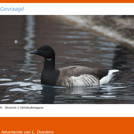
Gevraagd
A: Gezocht 1-1lichtbuikrotgans
Advertentie van L. Doedens