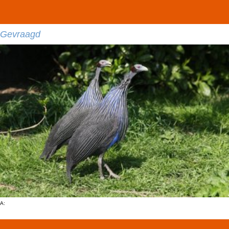
Gevraagd
A: