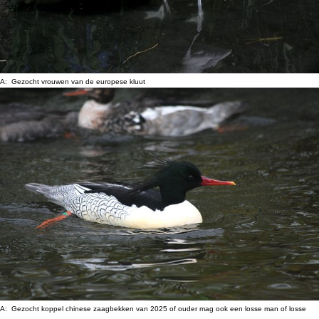
A: Gezocht vrouwen van de europese kluut
A: Gezocht koppel chinese zaagbekken van 2025 of ouder mag ook een losse man of losse