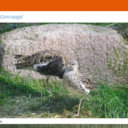
Gevraagd
A: