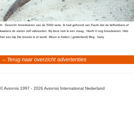
A: Gezocht: broedeieren van de 5000 serie. Ik had gehoord van Paulo dat de liefhebbers of
kwekers de eieren zelf uitbroeden. Bij deze heb ik een vraag ; Heeft U nog broedeieren. Heb
hier een kip Die broeds is of wordt. Woon in Aalten ( gelderland) Mvg ; harry
Terug naar overzicht advertenties
<<
© Aviornis 1997 - 2026 Aviornis International Nederland