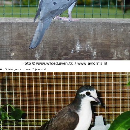
A: Duivin gezocht, max 3 jaar oud