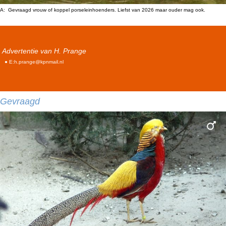
A: Gevraagd vrouw of koppel porseleinhoenders. Liefst van 2026 maar ouder mag ook.
Advertentie van H. Prange
● E:h.prange@kpnmail.nl
Gevraagd