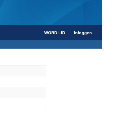
WORD LID
Inloggen