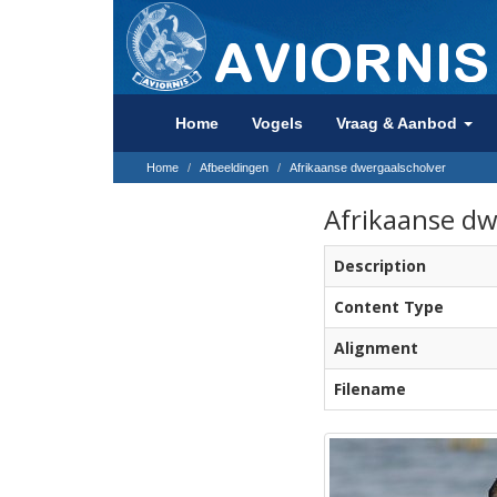
Home
Vogels
Vraag & Aanbod
Home
Afbeeldingen
Afrikaanse dwergaalscholver
Afrikaanse dw
Description
Content Type
Alignment
Filename