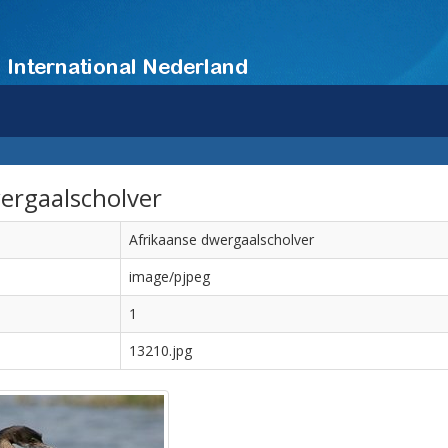
ergaalscholver
Afrikaanse dwergaalscholver
image/pjpeg
1
13210.jpg